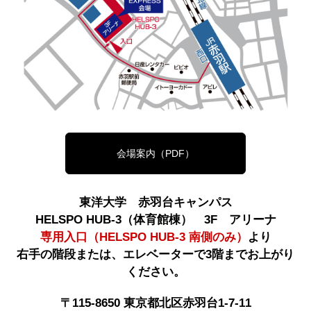
会場案内（PDF）
東洋大学 赤羽台キャンパス
HELSPO HUB-3（体育館棟） 3F アリーナ
専用入口（HELSPO HUB-3 南側のみ）
より
右手の階段または、エレベーターで3階までお上がり
ください。
〒115-8650 東京都北区赤羽台1-7-11